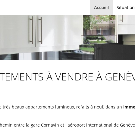
Accueil
Situation
ARTEMENTS À VENDRE À GENÈ
de très beaux appartements lumineux, refaits à neuf, dans un i
mmeu
hemin entre la gare Cornavin et l'aéroport international de Genève