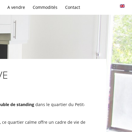
A vendre
Commodités
Contact
VE
ble de standing
dans le quartier du Petit-
, ce quartier calme offre un cadre de vie de