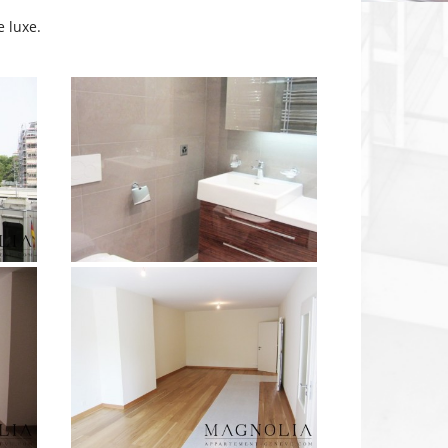
e luxe.